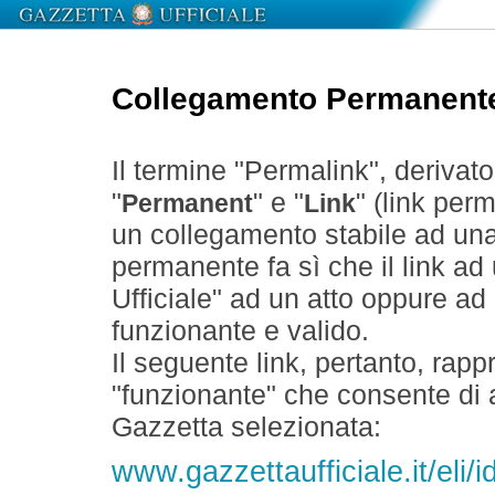
Collegamento Permanent
Il termine "Permalink", derivat
"
" e "
" (link perm
Permanent
Link
un collegamento stabile ad un
permanente fa sì che il link ad
Ufficiale" ad un atto oppure a
funzionante e valido.
Il seguente link, pertanto, rapp
"funzionante" che consente di a
Gazzetta selezionata:
www.gazzettaufficiale.it/eli