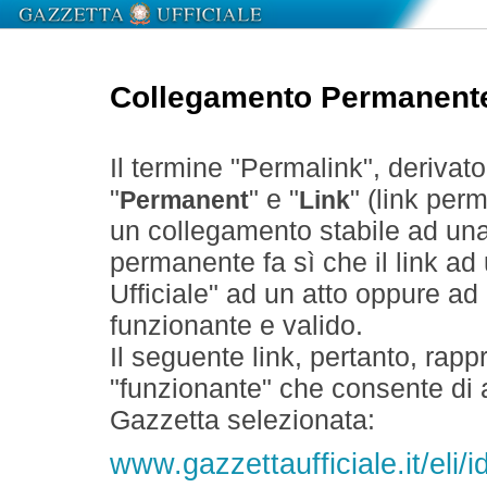
Collegamento Permanent
Il termine "Permalink", derivat
"
" e "
" (link perm
Permanent
Link
un collegamento stabile ad un
permanente fa sì che il link ad
Ufficiale" ad un atto oppure a
funzionante e valido.
Il seguente link, pertanto, rapp
"funzionante" che consente di a
Gazzetta selezionata:
www.gazzettaufficiale.it/eli