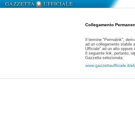
Collegamento Permanen
Il termine "Permalink", deriv
ad un collegamento stabile a
Ufficiale" ad un atto oppure
Il seguente link, pertanto, r
Gazzetta selezionata:
www.gazzettaufficiale.it/