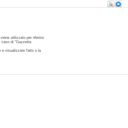
viene utilizzato per riferirsi
l caso di "Gazzetta
e visualizzare l'atto o la