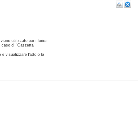
viene utilizzato per riferirsi
l caso di "Gazzetta
e visualizzare l'atto o la