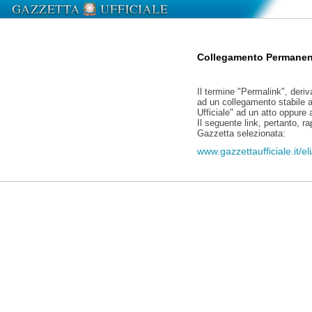
Collegamento Permanen
Il termine "Permalink", deriv
ad un collegamento stabile a
Ufficiale" ad un atto oppure
Il seguente link, pertanto, r
Gazzetta selezionata:
www.gazzettaufficiale.it/