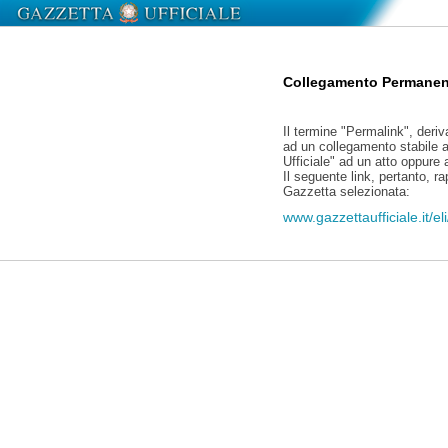
Collegamento Permanen
Il termine "Permalink", deriv
ad un collegamento stabile a
Ufficiale" ad un atto oppure
Il seguente link, pertanto, r
Gazzetta selezionata:
www.gazzettaufficiale.it/