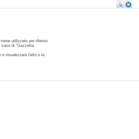
viene utilizzato per riferirsi
l caso di "Gazzetta
e visualizzare l'atto o la