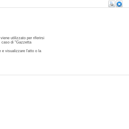
viene utilizzato per riferirsi
l caso di "Gazzetta
e visualizzare l'atto o la