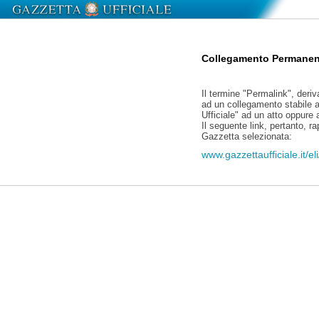
Collegamento Permanen
Il termine "Permalink", deriv
ad un collegamento stabile a
Ufficiale" ad un atto oppure
Il seguente link, pertanto, r
Gazzetta selezionata:
www.gazzettaufficiale.it/