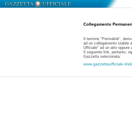
Collegamento Permanen
Il termine "Permalink", deriv
ad un collegamento stabile a
Ufficiale" ad un atto oppure
Il seguente link, pertanto, r
Gazzetta selezionata:
www.gazzettaufficiale.it/