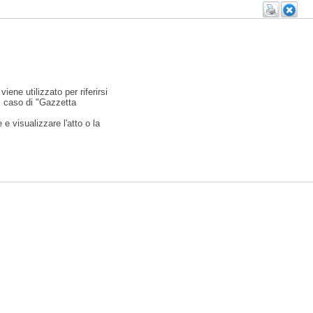
viene utilizzato per riferirsi
l caso di "Gazzetta
e visualizzare l'atto o la