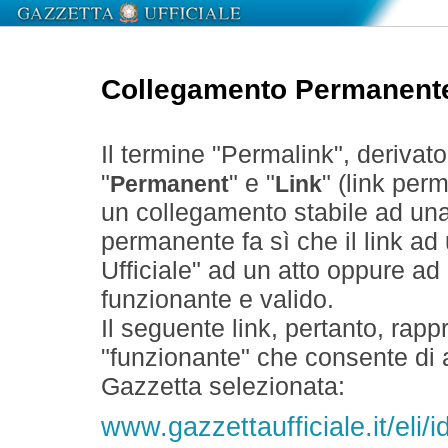
Collegamento Permanent
Il termine "Permalink", derivat
"
" e "
" (link perm
Permanent
Link
un collegamento stabile ad un
permanente fa sì che il link ad
Ufficiale" ad un atto oppure a
funzionante e valido.
Il seguente link, pertanto, rapp
"funzionante" che consente di a
Gazzetta selezionata:
www.gazzettaufficiale.it/eli