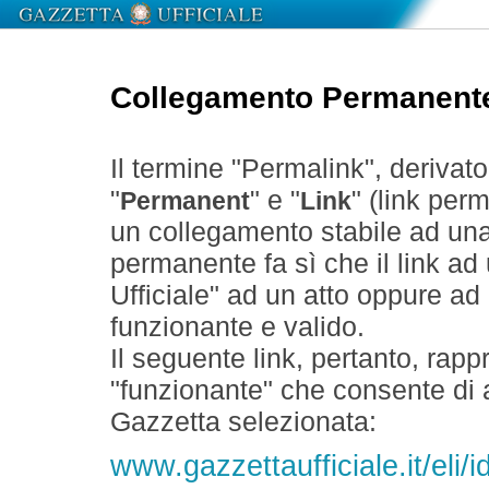
Collegamento Permanent
Il termine "Permalink", derivat
"
" e "
" (link perm
Permanent
Link
un collegamento stabile ad un
permanente fa sì che il link ad
Ufficiale" ad un atto oppure a
funzionante e valido.
Il seguente link, pertanto, rapp
"funzionante" che consente di a
Gazzetta selezionata:
www.gazzettaufficiale.it/eli