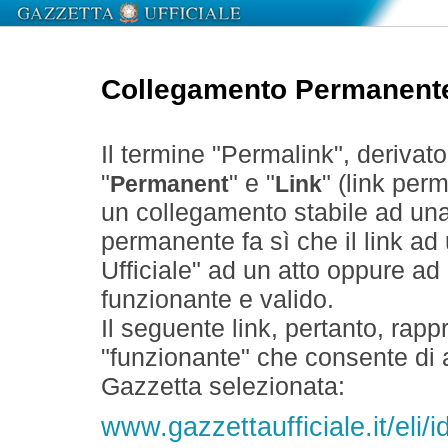
Collegamento Permanent
Il termine "Permalink", derivat
"
" e "
" (link perm
Permanent
Link
un collegamento stabile ad un
permanente fa sì che il link ad
Ufficiale" ad un atto oppure a
funzionante e valido.
Il seguente link, pertanto, rapp
"funzionante" che consente di a
Gazzetta selezionata:
www.gazzettaufficiale.it/eli