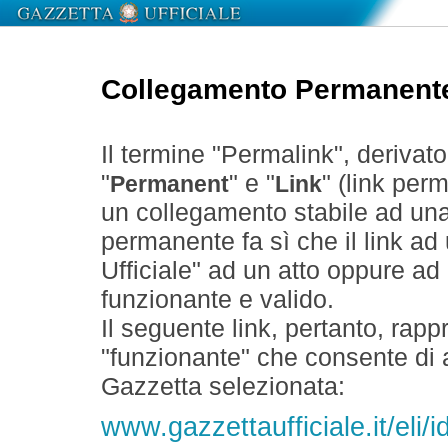
Collegamento Permanent
Il termine "Permalink", derivat
"
" e "
" (link perm
Permanent
Link
un collegamento stabile ad un
permanente fa sì che il link ad
Ufficiale" ad un atto oppure a
funzionante e valido.
Il seguente link, pertanto, rapp
"funzionante" che consente di a
Gazzetta selezionata:
www.gazzettaufficiale.it/eli