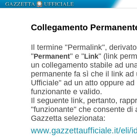
Collegamento Permanent
Il termine "Permalink", derivat
"
" e "
" (link perm
Permanent
Link
un collegamento stabile ad un
permanente fa sì che il link ad
Ufficiale" ad un atto oppure a
funzionante e valido.
Il seguente link, pertanto, rapp
"funzionante" che consente di a
Gazzetta selezionata:
www.gazzettaufficiale.it/eli