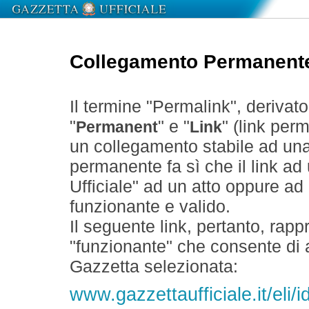
Collegamento Permanent
Il termine "Permalink", derivat
"
" e "
" (link perm
Permanent
Link
un collegamento stabile ad un
permanente fa sì che il link ad
Ufficiale" ad un atto oppure a
funzionante e valido.
Il seguente link, pertanto, rapp
"funzionante" che consente di a
Gazzetta selezionata:
www.gazzettaufficiale.it/eli