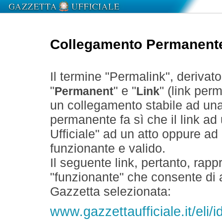
Collegamento Permanent
Il termine "Permalink", derivat
"
" e "
" (link perm
Permanent
Link
un collegamento stabile ad un
permanente fa sì che il link ad
Ufficiale" ad un atto oppure a
funzionante e valido.
Il seguente link, pertanto, rapp
"funzionante" che consente di a
Gazzetta selezionata:
www.gazzettaufficiale.it/eli