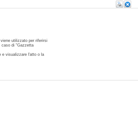
viene utilizzato per riferirsi
l caso di "Gazzetta
e visualizzare l'atto o la