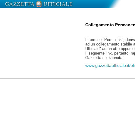
Collegamento Permanen
Il termine "Permalink", deriv
ad un collegamento stabile a
Ufficiale" ad un atto oppure
Il seguente link, pertanto, r
Gazzetta selezionata:
www.gazzettaufficiale.it/