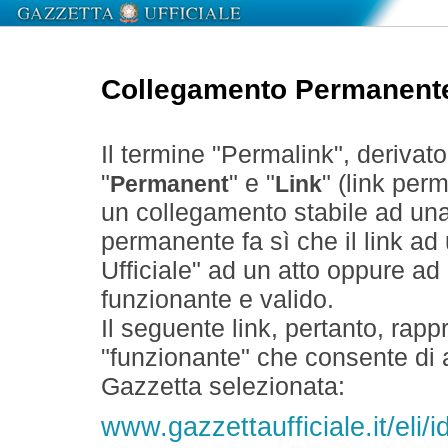
Collegamento Permanent
Il termine "Permalink", derivat
"
" e "
" (link perm
Permanent
Link
un collegamento stabile ad un
permanente fa sì che il link ad
Ufficiale" ad un atto oppure a
funzionante e valido.
Il seguente link, pertanto, rapp
"funzionante" che consente di a
Gazzetta selezionata:
www.gazzettaufficiale.it/eli