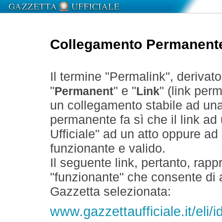
Collegamento Permanent
Il termine "Permalink", derivat
"
" e "
" (link perm
Permanent
Link
un collegamento stabile ad un
permanente fa sì che il link ad
Ufficiale" ad un atto oppure a
funzionante e valido.
Il seguente link, pertanto, rapp
"funzionante" che consente di a
Gazzetta selezionata:
www.gazzettaufficiale.it/eli