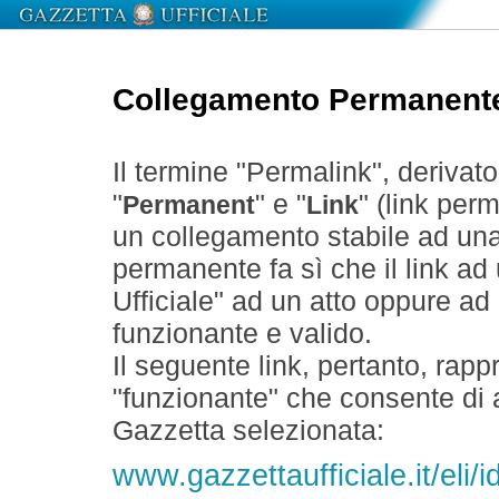
Collegamento Permanent
Il termine "Permalink", derivat
"
" e "
" (link perm
Permanent
Link
un collegamento stabile ad un
permanente fa sì che il link ad
Ufficiale" ad un atto oppure a
funzionante e valido.
Il seguente link, pertanto, rapp
"funzionante" che consente di a
Gazzetta selezionata:
www.gazzettaufficiale.it/eli