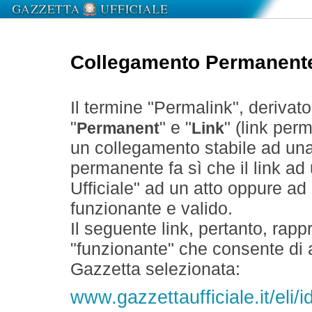
Collegamento Permanent
Il termine "Permalink", derivat
"
" e "
" (link perm
Permanent
Link
un collegamento stabile ad un
permanente fa sì che il link ad
Ufficiale" ad un atto oppure a
funzionante e valido.
Il seguente link, pertanto, rapp
"funzionante" che consente di a
Gazzetta selezionata:
www.gazzettaufficiale.it/eli