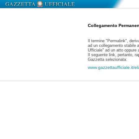
Collegamento Permanen
Il termine "Permalink", deriv
ad un collegamento stabile a
Ufficiale" ad un atto oppure
Il seguente link, pertanto, r
Gazzetta selezionata:
www.gazzettaufficiale.it/