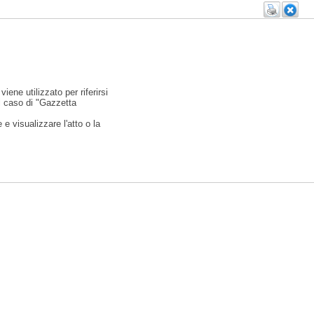
viene utilizzato per riferirsi
l caso di "Gazzetta
e visualizzare l'atto o la