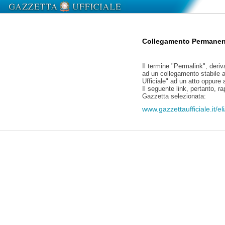
Collegamento Permanen
Il termine "Permalink", deriv
ad un collegamento stabile a
Ufficiale" ad un atto oppure
Il seguente link, pertanto, r
Gazzetta selezionata:
www.gazzettaufficiale.it/