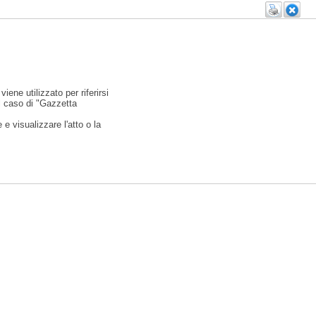
viene utilizzato per riferirsi
l caso di "Gazzetta
e visualizzare l'atto o la