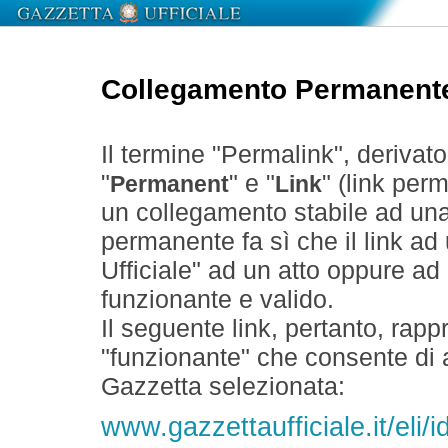
Collegamento Permanent
Il termine "Permalink", derivat
"
" e "
" (link perm
Permanent
Link
un collegamento stabile ad un
permanente fa sì che il link ad
Ufficiale" ad un atto oppure a
funzionante e valido.
Il seguente link, pertanto, rapp
"funzionante" che consente di a
Gazzetta selezionata:
www.gazzettaufficiale.it/eli