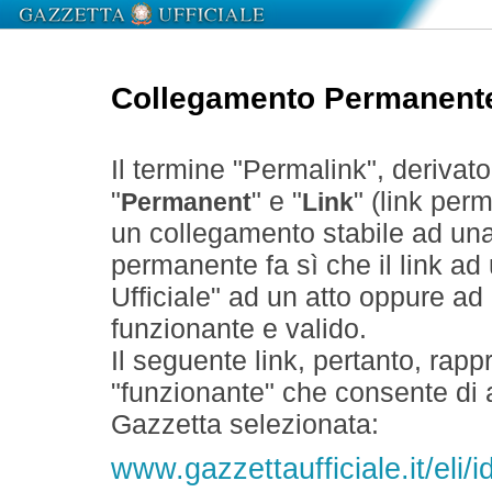
Collegamento Permanent
Il termine "Permalink", derivat
"
" e "
" (link perm
Permanent
Link
un collegamento stabile ad un
permanente fa sì che il link ad
Ufficiale" ad un atto oppure a
funzionante e valido.
Il seguente link, pertanto, rapp
"funzionante" che consente di a
Gazzetta selezionata:
www.gazzettaufficiale.it/eli