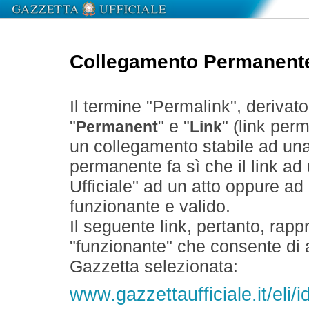
Collegamento Permanent
Il termine "Permalink", derivat
"
" e "
" (link perm
Permanent
Link
un collegamento stabile ad un
permanente fa sì che il link ad
Ufficiale" ad un atto oppure a
funzionante e valido.
Il seguente link, pertanto, rapp
"funzionante" che consente di a
Gazzetta selezionata:
www.gazzettaufficiale.it/eli