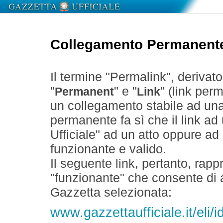
Collegamento Permanent
Il termine "Permalink", derivat
"
" e "
" (link perm
Permanent
Link
un collegamento stabile ad un
permanente fa sì che il link ad
Ufficiale" ad un atto oppure a
funzionante e valido.
Il seguente link, pertanto, rapp
"funzionante" che consente di a
Gazzetta selezionata:
www.gazzettaufficiale.it/eli