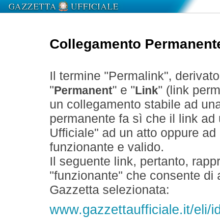
Collegamento Permanent
Il termine "Permalink", derivat
"
" e "
" (link perm
Permanent
Link
un collegamento stabile ad un
permanente fa sì che il link ad
Ufficiale" ad un atto oppure a
funzionante e valido.
Il seguente link, pertanto, rapp
"funzionante" che consente di a
Gazzetta selezionata:
www.gazzettaufficiale.it/eli