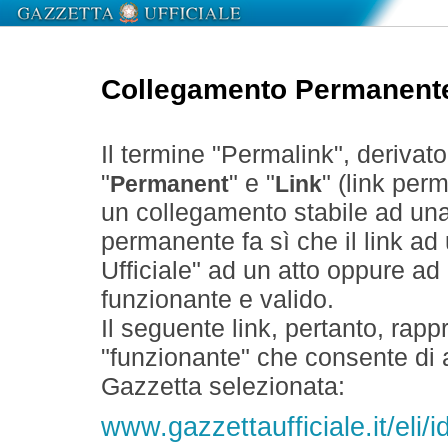
Collegamento Permanent
Il termine "Permalink", derivat
"
" e "
" (link perm
Permanent
Link
un collegamento stabile ad un
permanente fa sì che il link ad
Ufficiale" ad un atto oppure a
funzionante e valido.
Il seguente link, pertanto, rapp
"funzionante" che consente di a
Gazzetta selezionata:
www.gazzettaufficiale.it/eli