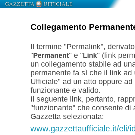
Collegamento Permanent
Il termine "Permalink", derivat
"
" e "
" (link perm
Permanent
Link
un collegamento stabile ad un
permanente fa sì che il link ad
Ufficiale" ad un atto oppure a
funzionante e valido.
Il seguente link, pertanto, rapp
"funzionante" che consente di a
Gazzetta selezionata:
www.gazzettaufficiale.it/eli