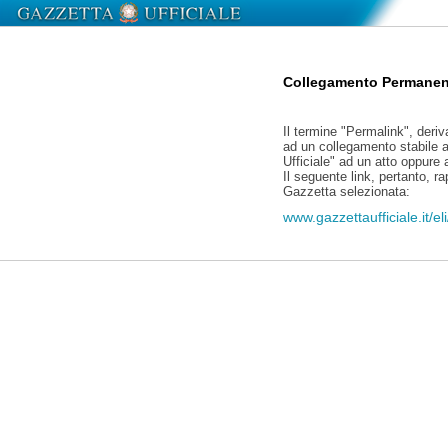
Collegamento Permanen
Il termine "Permalink", deriv
ad un collegamento stabile a
Ufficiale" ad un atto oppure
Il seguente link, pertanto, r
Gazzetta selezionata:
www.gazzettaufficiale.it/