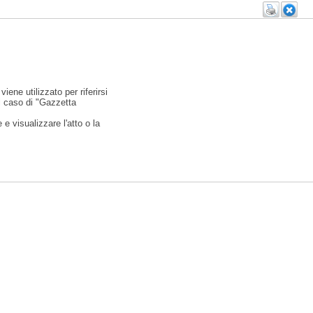
viene utilizzato per riferirsi
l caso di "Gazzetta
e visualizzare l'atto o la