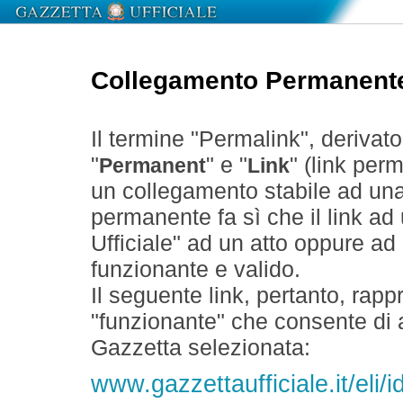
Collegamento Permanent
Il termine "Permalink", derivat
"
" e "
" (link perm
Permanent
Link
un collegamento stabile ad un
permanente fa sì che il link ad
Ufficiale" ad un atto oppure a
funzionante e valido.
Il seguente link, pertanto, rapp
"funzionante" che consente di a
Gazzetta selezionata:
www.gazzettaufficiale.it/eli