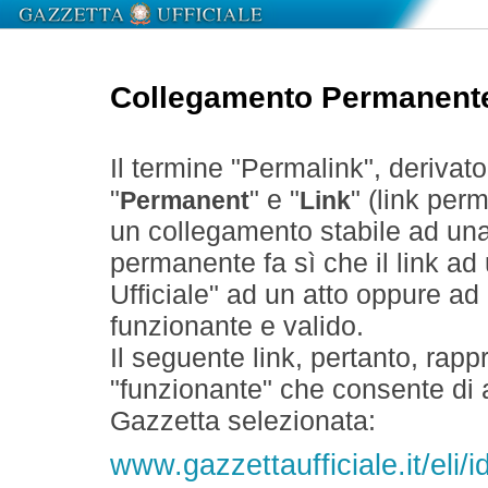
Collegamento Permanent
Il termine "Permalink", derivat
"
" e "
" (link perm
Permanent
Link
un collegamento stabile ad un
permanente fa sì che il link ad
Ufficiale" ad un atto oppure a
funzionante e valido.
Il seguente link, pertanto, rapp
"funzionante" che consente di a
Gazzetta selezionata:
www.gazzettaufficiale.it/eli