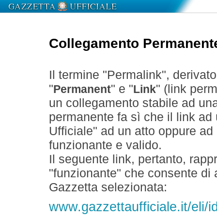
Collegamento Permanent
Il termine "Permalink", derivat
"
" e "
" (link perm
Permanent
Link
un collegamento stabile ad un
permanente fa sì che il link ad
Ufficiale" ad un atto oppure a
funzionante e valido.
Il seguente link, pertanto, rapp
"funzionante" che consente di a
Gazzetta selezionata:
www.gazzettaufficiale.it/eli