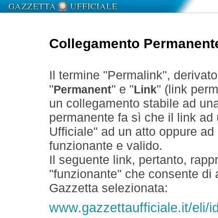
Collegamento Permanent
Il termine "Permalink", derivat
"
" e "
" (link perm
Permanent
Link
un collegamento stabile ad un
permanente fa sì che il link ad
Ufficiale" ad un atto oppure a
funzionante e valido.
Il seguente link, pertanto, rapp
"funzionante" che consente di a
Gazzetta selezionata:
www.gazzettaufficiale.it/eli