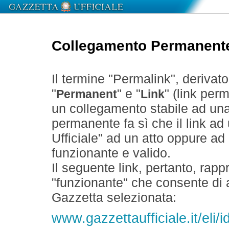
Collegamento Permanent
Il termine "Permalink", derivat
"
" e "
" (link perm
Permanent
Link
un collegamento stabile ad un
permanente fa sì che il link ad
Ufficiale" ad un atto oppure a
funzionante e valido.
Il seguente link, pertanto, rapp
"funzionante" che consente di a
Gazzetta selezionata:
www.gazzettaufficiale.it/eli