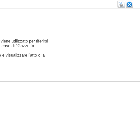
viene utilizzato per riferirsi
l caso di "Gazzetta
e visualizzare l'atto o la