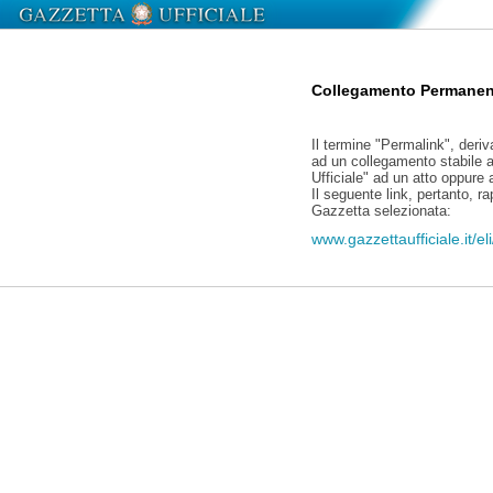
Collegamento Permanen
Il termine "Permalink", deriv
ad un collegamento stabile a
Ufficiale" ad un atto oppure
Il seguente link, pertanto, r
Gazzetta selezionata:
www.gazzettaufficiale.it/