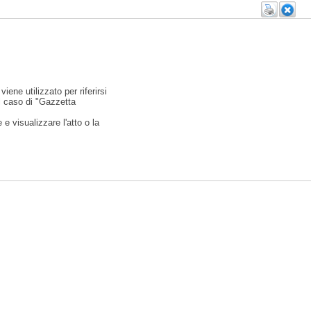
viene utilizzato per riferirsi
l caso di "Gazzetta
e visualizzare l'atto o la