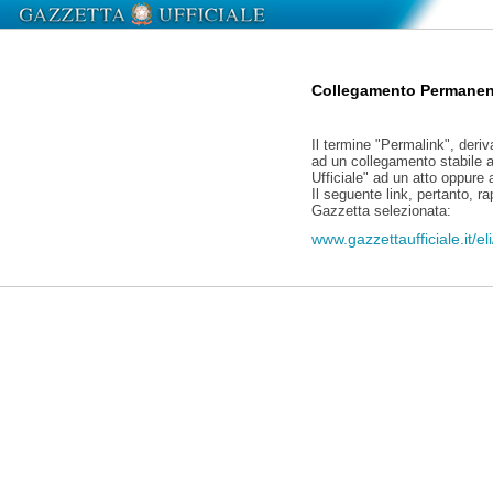
Collegamento Permanen
Il termine "Permalink", deriv
ad un collegamento stabile a
Ufficiale" ad un atto oppure
Il seguente link, pertanto, r
Gazzetta selezionata:
www.gazzettaufficiale.it/