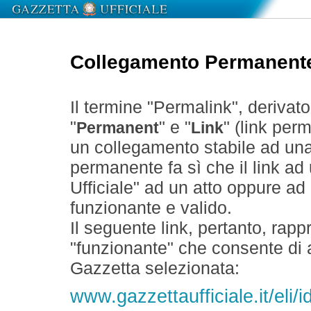
Collegamento Permanent
Il termine "Permalink", derivat
"
" e "
" (link perm
Permanent
Link
un collegamento stabile ad un
permanente fa sì che il link ad
Ufficiale" ad un atto oppure a
funzionante e valido.
Il seguente link, pertanto, rapp
"funzionante" che consente di a
Gazzetta selezionata:
www.gazzettaufficiale.it/eli