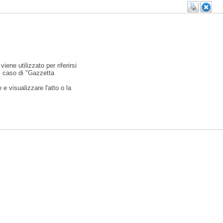
viene utilizzato per riferirsi
l caso di "Gazzetta
e visualizzare l'atto o la