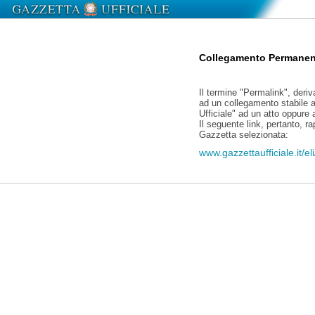
Collegamento Permanen
Il termine "Permalink", deriv
ad un collegamento stabile a
Ufficiale" ad un atto oppure
Il seguente link, pertanto, r
Gazzetta selezionata:
www.gazzettaufficiale.it/