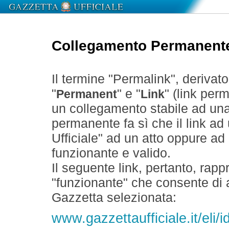
Collegamento Permanent
Il termine "Permalink", derivat
"
" e "
" (link perm
Permanent
Link
un collegamento stabile ad un
permanente fa sì che il link ad
Ufficiale" ad un atto oppure a
funzionante e valido.
Il seguente link, pertanto, rapp
"funzionante" che consente di a
Gazzetta selezionata:
www.gazzettaufficiale.it/eli