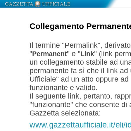
Collegamento Permanent
Il termine "Permalink", derivat
"
" e "
" (link perm
Permanent
Link
un collegamento stabile ad un
permanente fa sì che il link ad
Ufficiale" ad un atto oppure a
funzionante e valido.
Il seguente link, pertanto, rapp
"funzionante" che consente di a
Gazzetta selezionata:
www.gazzettaufficiale.it/eli