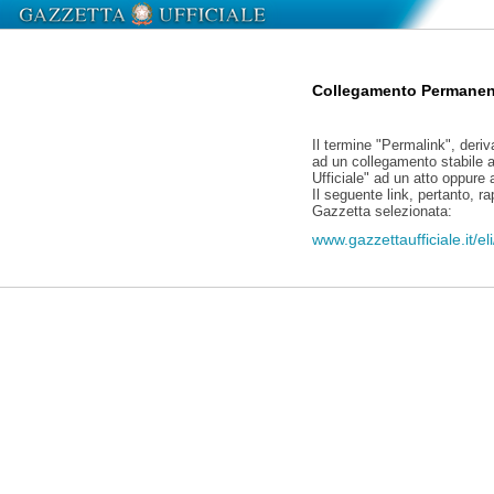
Collegamento Permanen
Il termine "Permalink", deriv
ad un collegamento stabile a
Ufficiale" ad un atto oppure
Il seguente link, pertanto, r
Gazzetta selezionata:
www.gazzettaufficiale.it/