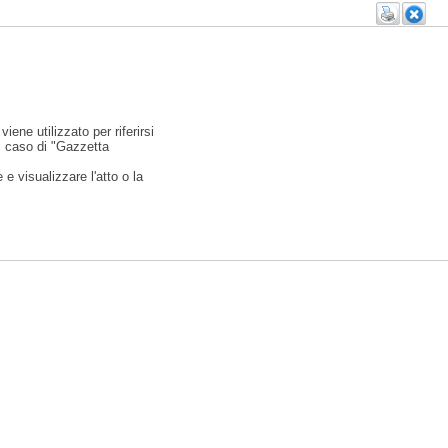
viene utilizzato per riferirsi
l caso di "Gazzetta
e visualizzare l'atto o la