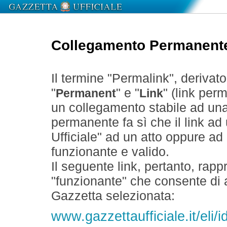
Collegamento Permanent
Il termine "Permalink", derivat
"
" e "
" (link perm
Permanent
Link
un collegamento stabile ad un
permanente fa sì che il link ad
Ufficiale" ad un atto oppure a
funzionante e valido.
Il seguente link, pertanto, rapp
"funzionante" che consente di a
Gazzetta selezionata:
www.gazzettaufficiale.it/el