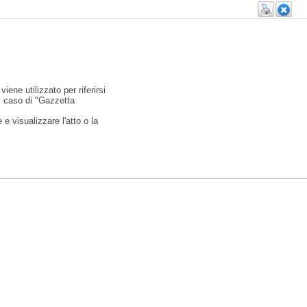
viene utilizzato per riferirsi
l caso di "Gazzetta
e visualizzare l'atto o la