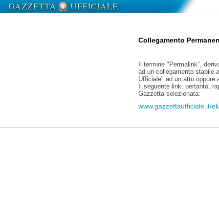
Collegamento Permanen
Il termine "Permalink", deriv
ad un collegamento stabile a
Ufficiale" ad un atto oppure
Il seguente link, pertanto, r
Gazzetta selezionata:
www.gazzettaufficiale.it/