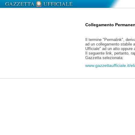
Collegamento Permanen
Il termine "Permalink", deriv
ad un collegamento stabile a
Ufficiale" ad un atto oppure
Il seguente link, pertanto, r
Gazzetta selezionata:
www.gazzettaufficiale.it/