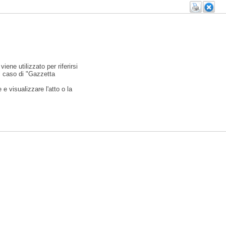
viene utilizzato per riferirsi
l caso di "Gazzetta
e visualizzare l'atto o la