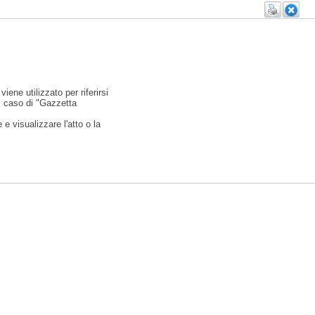
viene utilizzato per riferirsi
l caso di "Gazzetta
e visualizzare l'atto o la