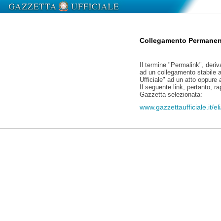
Collegamento Permanen
Il termine "Permalink", deriv
ad un collegamento stabile a
Ufficiale" ad un atto oppure
Il seguente link, pertanto, r
Gazzetta selezionata:
www.gazzettaufficiale.it/