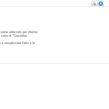
viene utilizzato per riferirsi
l caso di "Gazzetta
e visualizzare l'atto o la