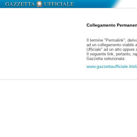
Collegamento Permanen
Il termine "Permalink", deriv
ad un collegamento stabile a
Ufficiale" ad un atto oppure
Il seguente link, pertanto, r
Gazzetta selezionata:
www.gazzettaufficiale.it/