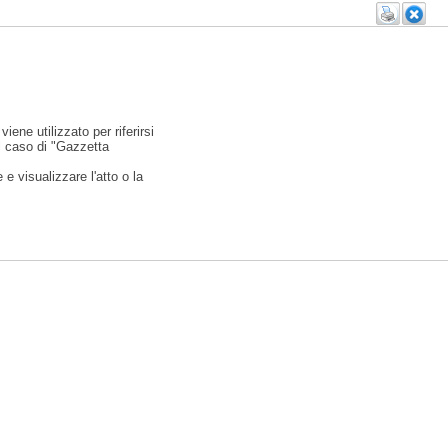
viene utilizzato per riferirsi
l caso di "Gazzetta
e visualizzare l'atto o la