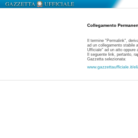
Collegamento Permanen
Il termine "Permalink", deriv
ad un collegamento stabile a
Ufficiale" ad un atto oppure
Il seguente link, pertanto, r
Gazzetta selezionata:
www.gazzettaufficiale.it/