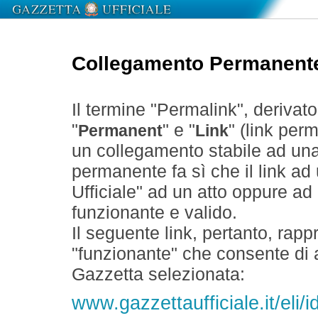
Collegamento Permanent
Il termine "Permalink", derivat
"
" e "
" (link perm
Permanent
Link
un collegamento stabile ad un
permanente fa sì che il link ad
Ufficiale" ad un atto oppure a
funzionante e valido.
Il seguente link, pertanto, rapp
"funzionante" che consente di a
Gazzetta selezionata:
www.gazzettaufficiale.it/eli