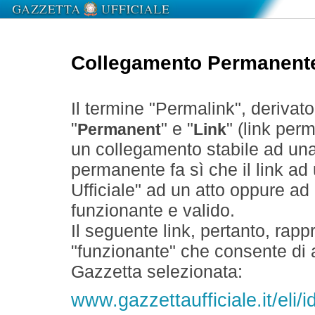
Collegamento Permanent
Il termine "Permalink", derivat
"
" e "
" (link perm
Permanent
Link
un collegamento stabile ad un
permanente fa sì che il link ad
Ufficiale" ad un atto oppure a
funzionante e valido.
Il seguente link, pertanto, rapp
"funzionante" che consente di a
Gazzetta selezionata:
www.gazzettaufficiale.it/eli