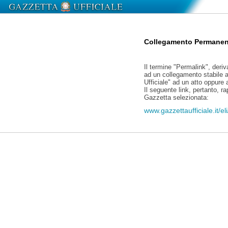
Collegamento Permanen
Il termine "Permalink", deriv
ad un collegamento stabile a
Ufficiale" ad un atto oppure
Il seguente link, pertanto, r
Gazzetta selezionata:
www.gazzettaufficiale.it/