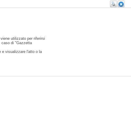
viene utilizzato per riferirsi
l caso di "Gazzetta
e visualizzare l'atto o la